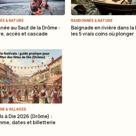
ÉE & NATURE
RANDONNÉE & NATURE
ée au Saut de la Drôme :
Baignade en rivière dans la
ire, accès et cascade
les 5 vrais coins où plonger
NE & VILLAGES
ls à Die 2026 (Drôme) :
me, dates et billetterie