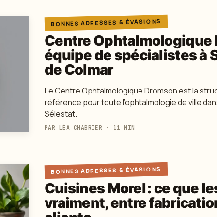
BONNES ADRESSES & ÉVASIONS
Centre Ophtalmologique 
équipe de spécialistes à S
de Colmar
Le Centre Ophtalmologique Dromson est la stru
référence pour toute l’ophtalmologie de ville dan
Sélestat.
PAR LÉA CHABRIER · 11 MIN
BONNES ADRESSES & ÉVASIONS
Cuisines Morel : ce que le
vraiment, entre fabricatio