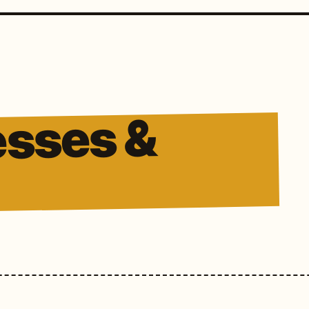
esses &