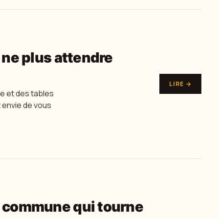
 ne plus attendre
LIRE →
e et des tables
 envie de vous
e commune qui tourne