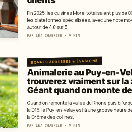
clients
Fin 2025, les cuisines Morel totalisaient plus de 80
les plateformes spécialisées, avec une note mo
autour de 4,8 sur 5.
PAR LÉA CHABRIER · 9 MIN
BONNES ADRESSES & ÉVASIONS
Animalerie au Puy-en-Vel
trouverez vraiment sur l
Géant quand on monte de
Quand on remonte la vallée du Rhône puis bifurqu
la D15, le Puy-en-Velay est à une grosse heure d
la Drôme des collines.
PAR LÉA CHABRIER · 9 MIN