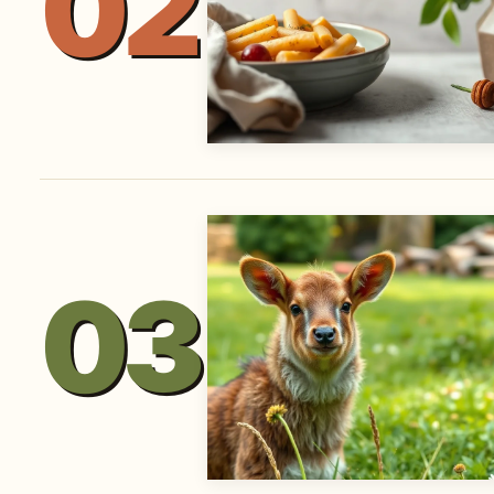
02
03