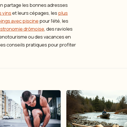
 on partage les bonnes adresses
s vins
et leurs cépages, les
plus
ings avec piscine
pour l'été, les
stronomie drômoise
, des ravioles
 œnotourisme ou des vacances en
 des conseils pratiques pour profiter