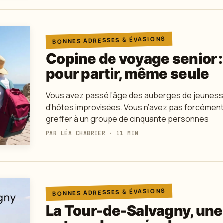
BONNES ADRESSES & ÉVASIONS
Copine de voyage senior :
pour partir, même seule
Vous avez passé l’âge des auberges de jeuness
d’hôtes improvisées. Vous n’avez pas forcément
greffer à un groupe de cinquante personnes
PAR LÉA CHABRIER · 11 MIN
BONNES ADRESSES & ÉVASIONS
La Tour-de-Salvagny, un