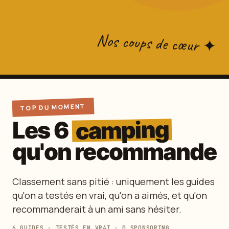
Nos coups de cœur ✦
TOP DU MOMENT
camping
Les 6
qu'on recommande
Classement sans pitié : uniquement les guides
qu'on a testés en vrai, qu'on a aimés, et qu'on
recommanderait à un ami sans hésiter.
6 GUIDES · TESTÉS EN VRAI · 0 SPONSORING