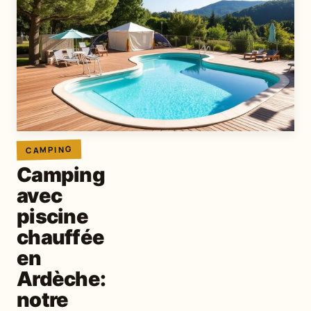
CAMPING
Camping
avec
piscine
chauffée
en
Ardèche:
notre