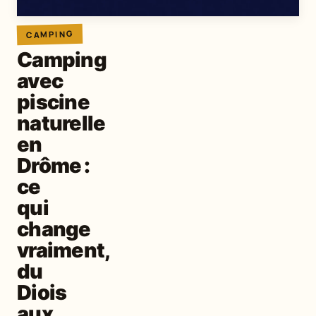
CAMPING
Camping
avec
piscine
naturelle
en
Drôme :
ce
qui
change
vraiment,
du
Diois
aux