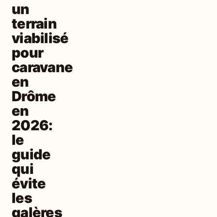
un
terrain
viabilisé
pour
caravane
en
Drôme
en
2026:
le
guide
qui
évite
les
galères