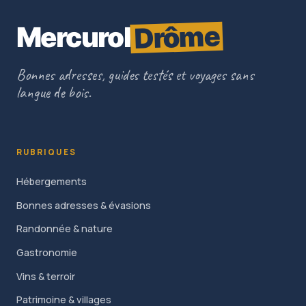
Drôme
Mercurol
Bonnes adresses, guides testés et voyages sans
langue de bois.
RUBRIQUES
Hébergements
Bonnes adresses & évasions
Randonnée & nature
Gastronomie
Vins & terroir
Patrimoine & villages