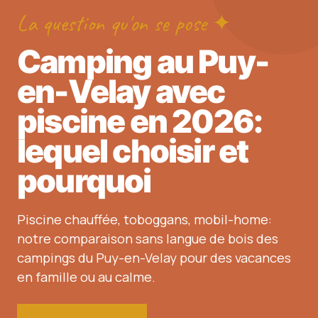
La question qu'on se pose ✦
Camping au Puy-
en-Velay avec
piscine en 2026:
lequel choisir et
pourquoi
Piscine chauffée, toboggans, mobil-home:
notre comparaison sans langue de bois des
campings du Puy-en-Velay pour des vacances
en famille ou au calme.