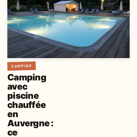
CAMPING
Camping
avec
piscine
chauffée
en
Auvergne :
ce