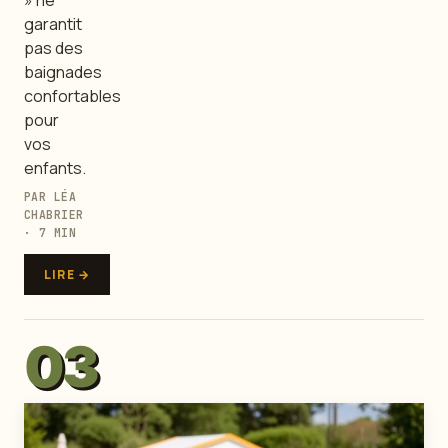
garantit
pas des
baignades
confortables
pour
vos
enfants.
PAR LÉA
CHABRIER
· 7 MIN
LIRE →
03