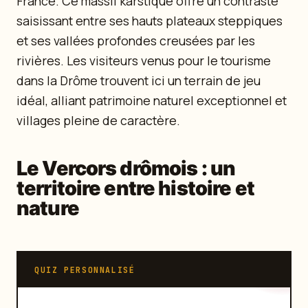
France. Ce massif karstique offre un contraste
saisissant entre ses hauts plateaux steppiques
et ses vallées profondes creusées par les
rivières. Les visiteurs venus pour le tourisme
dans la Drôme trouvent ici un terrain de jeu
idéal, alliant patrimoine naturel exceptionnel et
villages pleine de caractère.
Le Vercors drômois : un
territoire entre histoire et
nature
QUIZ PERSONNALISÉ