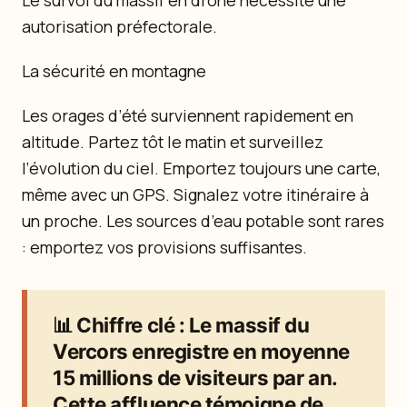
Le survol du massif en drone nécessite une
autorisation préfectorale.
La sécurité en montagne
Les orages d’été surviennent rapidement en
altitude. Partez tôt le matin et surveillez
l’évolution du ciel. Emportez toujours une carte,
même avec un GPS. Signalez votre itinéraire à
un proche. Les sources d’eau potable sont rares
: emportez vos provisions suffisantes.
📊
Chiffre clé
: Le massif du
Vercors enregistre en moyenne
15 millions de visiteurs par an.
Cette affluence témoigne de