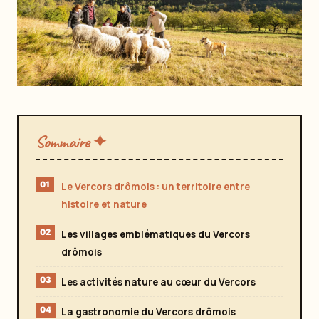
Sommaire ✦
Le Vercors drômois : un territoire entre
histoire et nature
Les villages emblématiques du Vercors
drômois
Les activités nature au cœur du Vercors
La gastronomie du Vercors drômois