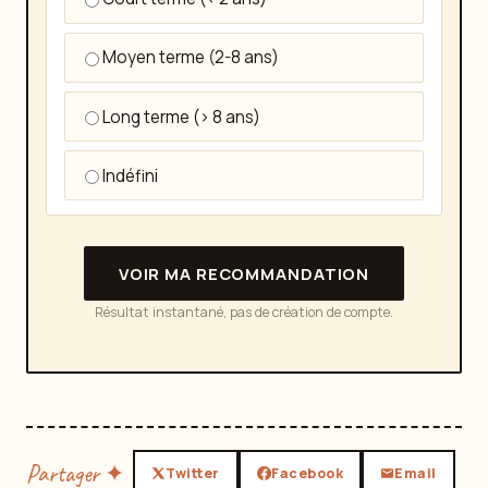
Moyen terme (2-8 ans)
Long terme (> 8 ans)
Indéfini
VOIR MA RECOMMANDATION
Résultat instantané, pas de création de compte.
Partager ✦
Twitter
Facebook
Email