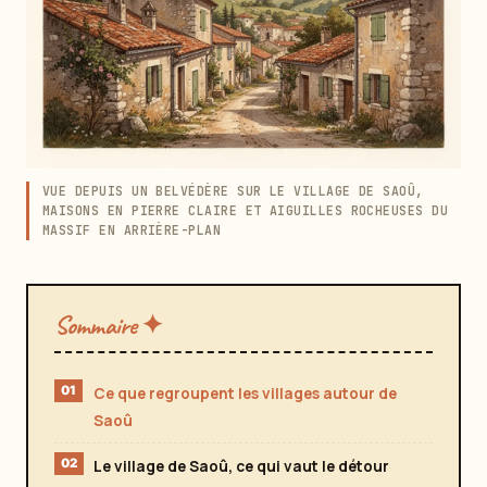
VUE DEPUIS UN BELVÉDÈRE SUR LE VILLAGE DE SAOÛ,
MAISONS EN PIERRE CLAIRE ET AIGUILLES ROCHEUSES DU
MASSIF EN ARRIÈRE-PLAN
Sommaire ✦
Ce que regroupent les villages autour de
Saoû
Le village de Saoû, ce qui vaut le détour