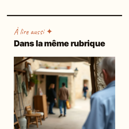
À lire aussi ✦
Dans la même rubrique