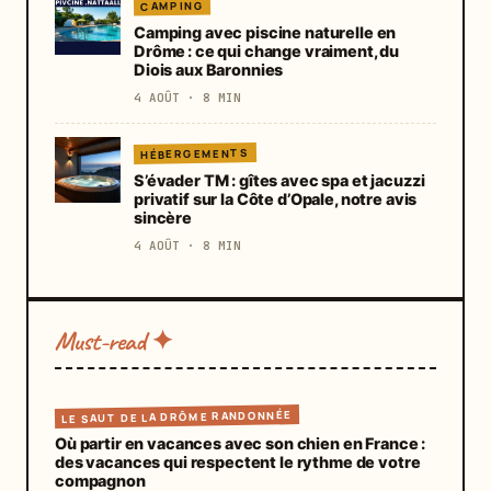
CAMPING
Camping avec piscine naturelle en
Drôme : ce qui change vraiment, du
Diois aux Baronnies
4 AOÛT · 8 MIN
HÉBERGEMENTS
S’évader TM : gîtes avec spa et jacuzzi
privatif sur la Côte d’Opale, notre avis
sincère
4 AOÛT · 8 MIN
Must-read ✦
LE SAUT DE LA DRÔME RANDONNÉE
Où partir en vacances avec son chien en France :
des vacances qui respectent le rythme de votre
compagnon