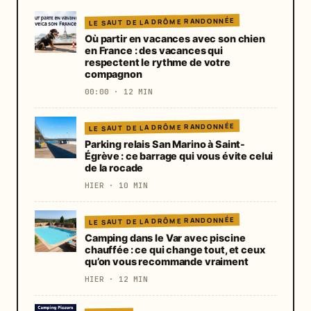
LE SAUT DE LA DRÔME RANDONNÉE
Où partir en vacances avec son chien
en France : des vacances qui
respectent le rythme de votre
compagnon
00:00 · 12 MIN
LE SAUT DE LA DRÔME RANDONNÉE
Parking relais San Marino à Saint-
Égrève : ce barrage qui vous évite celui
de la rocade
HIER · 10 MIN
LE SAUT DE LA DRÔME RANDONNÉE
Camping dans le Var avec piscine
chauffée : ce qui change tout, et ceux
qu’on vous recommande vraiment
HIER · 12 MIN