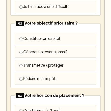
Je fais face à une difficulté
Votre objectif prioritaire ?
Q2
Constituer un capital
Générer un revenu passif
Transmettre / protéger
Réduire mes impôts
Votre horizon de placement ?
Q3
Court terme (< 2 ans)