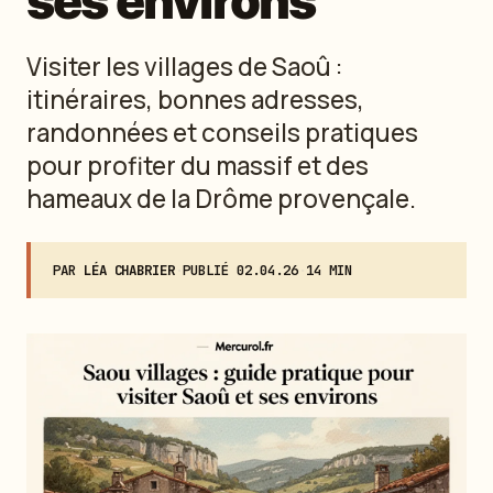
ses environs
Visiter les villages de Saoû :
itinéraires, bonnes adresses,
randonnées et conseils pratiques
pour profiter du massif et des
hameaux de la Drôme provençale.
PAR
LÉA CHABRIER
·
PUBLIÉ
02.04.26
·
14 MIN