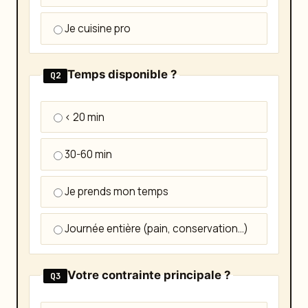
Je cuisine pro
Temps disponible ?
Q2
< 20 min
30-60 min
Je prends mon temps
Journée entière (pain, conservation…)
Votre contrainte principale ?
Q3