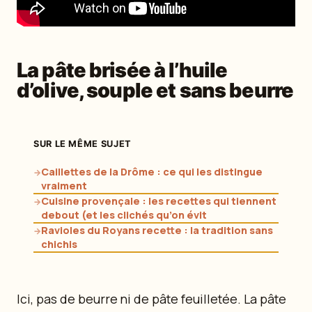
La pâte brisée à l’huile
d’olive, souple et sans beurre
SUR LE MÊME SUJET
Caillettes de la Drôme : ce qui les distingue
→
vraiment
Cuisine provençale : les recettes qui tiennent
→
debout (et les clichés qu’on évit
Ravioles du Royans recette : la tradition sans
→
chichis
Ici, pas de beurre ni de pâte feuilletée. La pâte