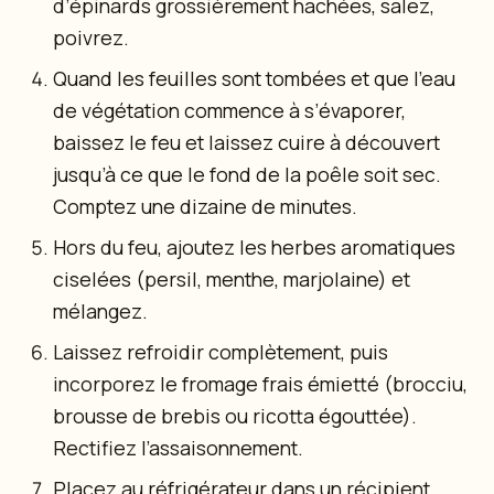
d’épinards grossièrement hachées, salez,
poivrez.
Quand les feuilles sont tombées et que l’eau
de végétation commence à s’évaporer,
baissez le feu et laissez cuire à découvert
jusqu’à ce que le fond de la poêle soit sec.
Comptez une dizaine de minutes.
Hors du feu, ajoutez les herbes aromatiques
ciselées (persil, menthe, marjolaine) et
mélangez.
Laissez refroidir complètement, puis
incorporez le fromage frais émietté (brocciu,
brousse de brebis ou ricotta égouttée).
Rectifiez l’assaisonnement.
Placez au réfrigérateur dans un récipient