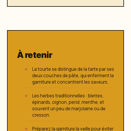
À retenir
La tourte se distingue de la tarte par ses
deux couches de pâte, qui enferment la
garniture et concentrent les saveurs.
Les herbes traditionnelles : blettes,
épinards, oignon, persil, menthe, et
souvent un peu de marjolaine ou de
cresson.
Préparez la garniture la veille pour éviter