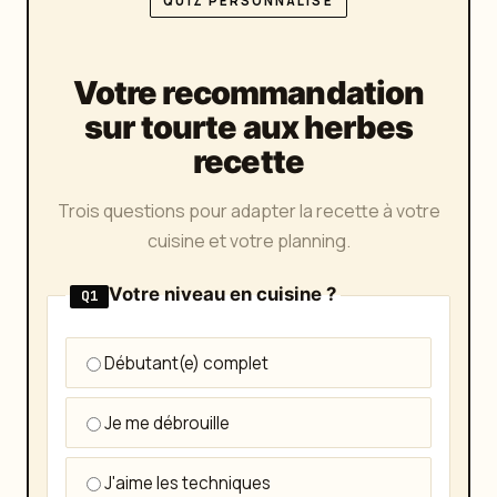
QUIZ PERSONNALISÉ
Votre recommandation
sur tourte aux herbes
recette
Trois questions pour adapter la recette à votre
cuisine et votre planning.
Votre niveau en cuisine ?
Q1
Débutant(e) complet
Je me débrouille
J'aime les techniques