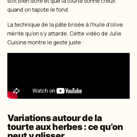
soit bien doré et que la tourte sonne creux
quand on tapote le fond.
La technique de la pâte brisée à l’huile d’olive
mérite qu’on s’y attarde. Cette vidéo de Julie
Cuisine montre le geste juste :
Variations autour de la
tourte aux herbes : ce qu’on
peut y glisser