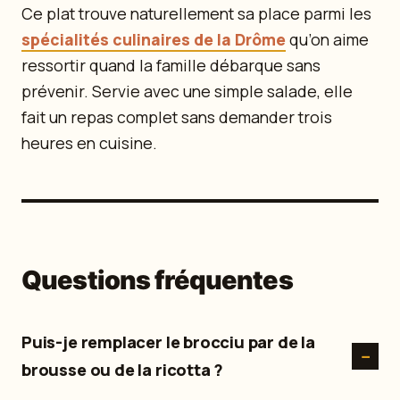
Ce plat trouve naturellement sa place parmi les
spécialités culinaires de la Drôme
qu’on aime
ressortir quand la famille débarque sans
prévenir. Servie avec une simple salade, elle
fait un repas complet sans demander trois
heures en cuisine.
Questions fréquentes
Puis-je remplacer le brocciu par de la
brousse ou de la ricotta ?