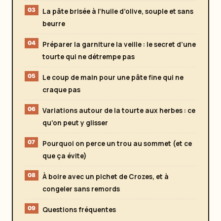
La pâte brisée à l’huile d’olive, souple et sans
beurre
Préparer la garniture la veille : le secret d’une
tourte qui ne détrempe pas
Le coup de main pour une pâte fine qui ne
craque pas
Variations autour de la tourte aux herbes : ce
qu’on peut y glisser
Pourquoi on perce un trou au sommet (et ce
que ça évite)
À boire avec un pichet de Crozes, et à
congeler sans remords
Questions fréquentes