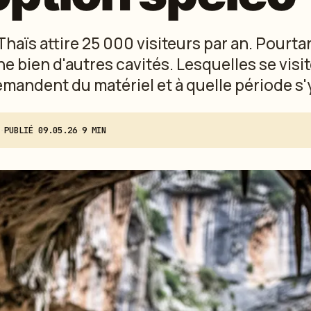
Thaïs attire 25 000 visiteurs par an. Pourta
 bien d'autres cavités. Lesquelles se visit
mandent du matériel et à quelle période s'y
·
PUBLIÉ
09.05.26
·
9 MIN