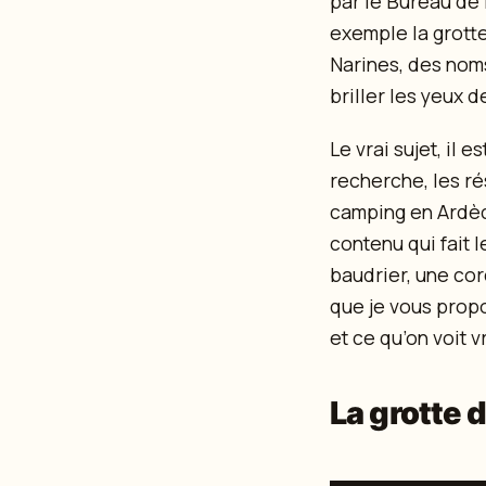
par le Bureau de
exemple la grotte
Narines, des nom
briller les yeux 
Le vrai sujet, il 
recherche, les ré
camping en Ardèc
contenu qui fait l
baudrier, une cor
que je vous propo
et ce qu’on voit v
La grotte 