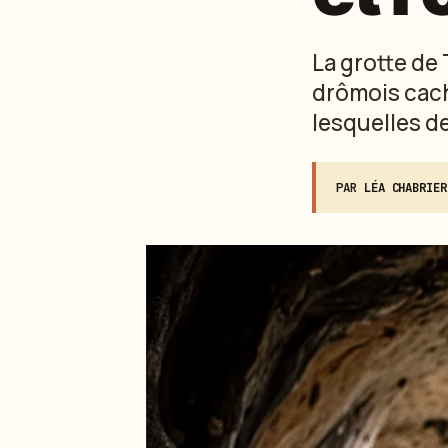
La grotte de 
drômois cache
lesquelles de
PAR
LÉA CHABRIER