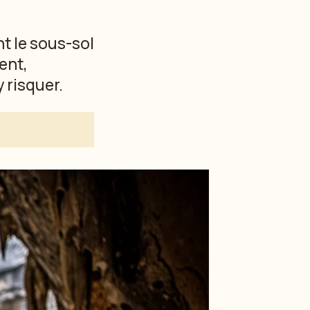
nt le sous-sol
ent,
 risquer.