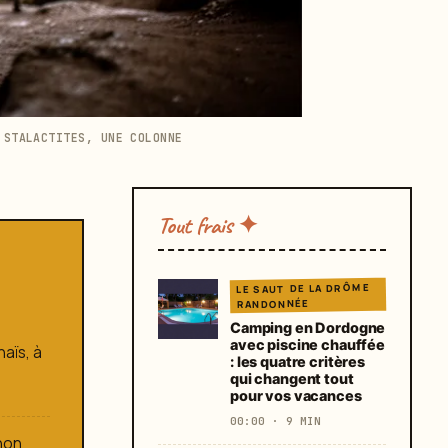
 STALACTITES, UNE COLONNE
Tout frais ✦
LE SAUT DE LA DRÔME
RANDONNÉE
Camping en Dordogne
avec piscine chauffée
aïs, à
: les quatre critères
qui changent tout
pour vos vacances
00:00 · 9 MIN
 non