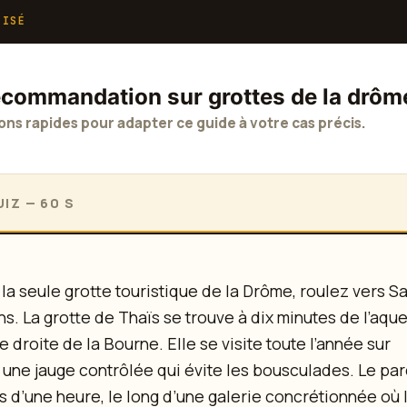
LISÉ
recommandation sur grottes de la drôm
ons rapides pour adapter ce guide à votre cas précis.
IZ — 60 S
la seule grotte touristique de la Drôme, roulez vers Sa
. La grotte de Thaïs se trouve à dix minutes de l’aqu
 droite de la Bourne. Elle se visite toute l’année sur
 une jauge contrôlée qui évite les bousculades. Le pa
 d’une heure, le long d’une galerie concrétionnée où l